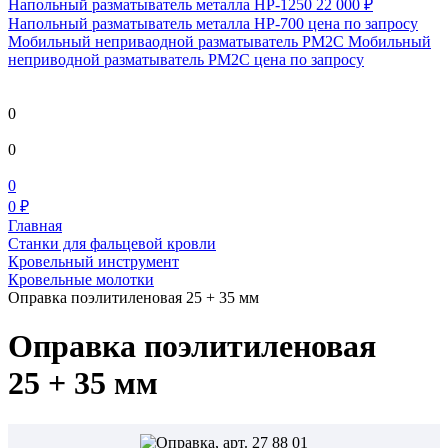
Напольный разматыватель металла HP-1250
22 000 ₽
Напольный разматыватель металла HP-700
цена по запросу
Мобильный непривaодной разматыватель РМ2С Мобильный
неприводной разматыватель РМ2С
цена по запросу
0
0
0
0 ₽
Главная
Станки для фальцевой кровли
Кровельный инструмент
Кровельные молотки
Оправка поэлитиленовая 25 + 35 мм
Оправка поэлитиленовая
25 + 35 мм