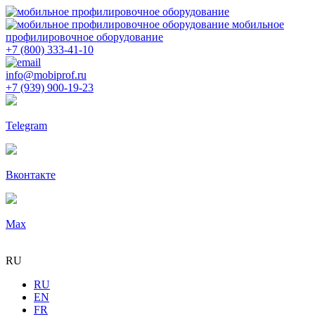
мобильное
профилировочное оборудование
+7 (800) 333-41-10
info@mobiprof.ru
+7 (939) 900-19-23
Telegram
Вконтакте
Max
RU
RU
EN
FR