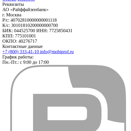
Реквизиты
АО «Райффайзенбанк»
г. Москва
Р/с: 40702810000000001118
К/с: 30101810200000000700
БИК: 044525700 ИНН: 7725850431
КПП: 775101001
ОКПО: 40276717
Контактные данные
+7 (800) 333-41-10
info@mobiprof.ru
График работы:
Пн.-Пт.: с 9:00 до 17:00