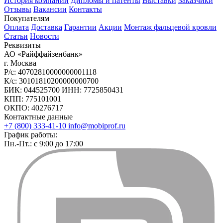
История компании
Дипломы и патенты
Выставки
Заказчики
Отзывы
Вакансии
Контакты
Покупателям
Оплата
Доставка
Гарантии
Акции
Монтаж фальцевой кровли
Статьи
Новости
Реквизиты
АО «Райффайзенбанк»
г. Москва
Р/с: 40702810000000001118
К/с: 30101810200000000700
БИК: 044525700 ИНН: 7725850431
КПП: 775101001
ОКПО: 40276717
Контактные данные
+7 (800) 333-41-10
info@mobiprof.ru
График работы:
Пн.-Пт.: с 9:00 до 17:00