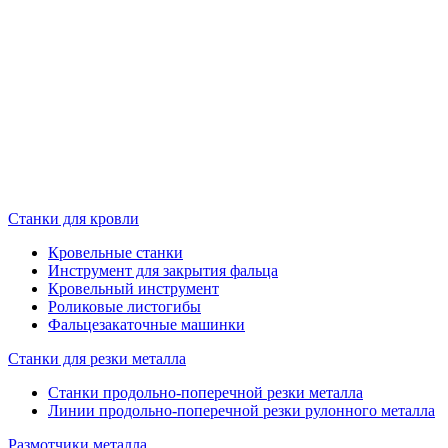
Станки для кровли
Кровельные станки
Инструмент для закрытия фальца
Кровельный инструмент
Роликовые листогибы
Фальцезакаточные машинки
Станки для резки металла
Станки продольно-поперечной резки металла
Линии продольно-поперечной резки рулонного металла
Размотчики металла