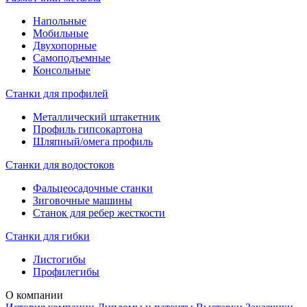
Напольные
Мобильные
Двухопорные
Самоподъемные
Консольные
Станки для профилей
Металлический штакетник
Профиль гипсокартона
Шляпный/омега профиль
Станки для водостоков
Фальцеосадочные станки
Зиговочные машины
Станок для ребер жесткости
Станки для гибки
Листогибы
Профилегибы
О компании