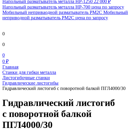
Напольный разматыватель металла HP-1250
22 000 ₽
Напольный разматыватель металла HP-700
цена по запросу
Мобильный непривaодной разматыватель РМ2С Мобильный
неприводной разматыватель РМ2С
цена по запросу
0
0
0
0 ₽
Главная
Станки для гибки металла
Листогибочные станки
Гидравлические листогибы
Гидравлический листогиб с поворотной балкой ПГЛ4000/30
Гидравлический листогиб
с поворотной балкой
ПГЛ4000/30