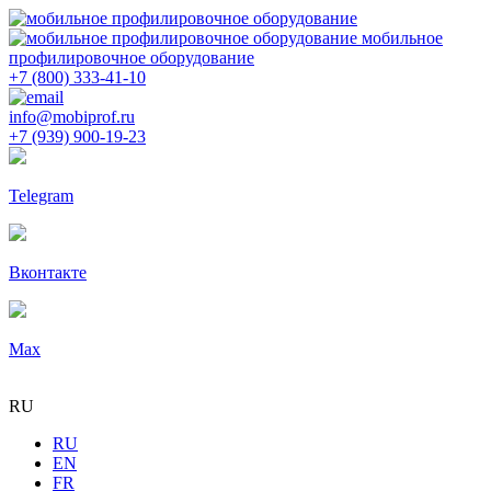
мобильное
профилировочное оборудование
+7 (800) 333-41-10
info@mobiprof.ru
+7 (939) 900-19-23
Telegram
Вконтакте
Max
RU
RU
EN
FR