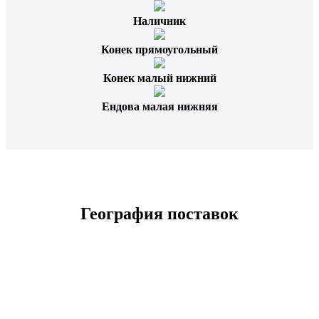
Наличник
Конек прямоугольный
Конек малый нижний
Ендова малая нижняя
География поставок