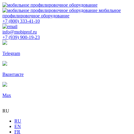
мобильное
профилировочное оборудование
+7 (800) 333-41-10
info@mobiprof.ru
+7 (939) 900-19-23
Telegram
Вконтакте
Max
RU
RU
EN
FR