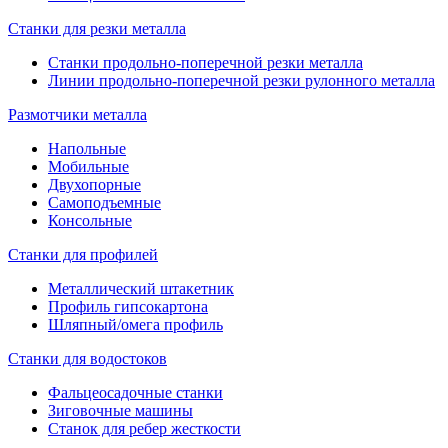
Станки для резки металла
Станки продольно-поперечной резки металла
Линии продольно-поперечной резки рулонного металла
Размотчики металла
Напольные
Мобильные
Двухопорные
Самоподъемные
Консольные
Станки для профилей
Металлический штакетник
Профиль гипсокартона
Шляпный/омега профиль
Станки для водостоков
Фальцеосадочные станки
Зиговочные машины
Станок для ребер жесткости