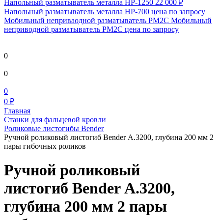
Напольный разматыватель металла HP-1250
22 000 ₽
Напольный разматыватель металла HP-700
цена по запросу
Мобильный непривaодной разматыватель РМ2С Мобильный
неприводной разматыватель РМ2С
цена по запросу
0
0
0
0 ₽
Главная
Станки для фальцевой кровли
Роликовые листогибы Bender
Ручной роликовый листогиб Bender А.3200, глубина 200 мм 2
пары гибочных роликов
Ручной роликовый
листогиб Bender А.3200,
глубина 200 мм 2 пары