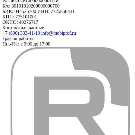
Р/с: 40702810000000001118
К/с: 30101810200000000700
БИК: 044525700 ИНН: 7725850431
КПП: 775101001
ОКПО: 40276717
Контактные данные
+7 (800) 333-41-10
info@mobiprof.ru
График работы:
Пн.-Пт.: с 9:00 до 17:00