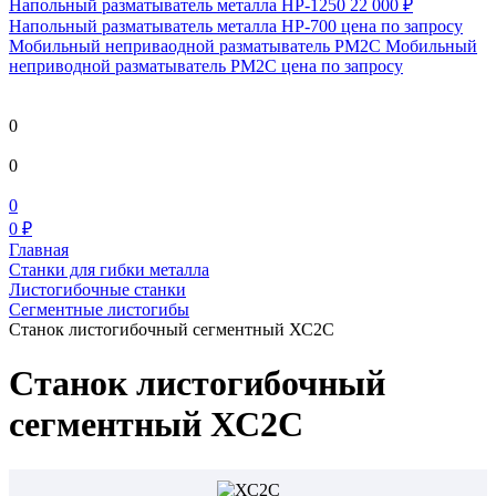
Напольный разматыватель металла HP-1250
22 000 ₽
Напольный разматыватель металла HP-700
цена по запросу
Мобильный непривaодной разматыватель РМ2С Мобильный
неприводной разматыватель РМ2С
цена по запросу
0
0
0
0 ₽
Главная
Станки для гибки металла
Листогибочные станки
Сегментные листогибы
Станок листогибочный сегментный ХС2С
Станок листогибочный
сегментный ХС2С