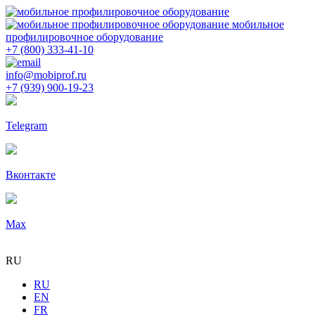
мобильное
профилировочное оборудование
+7 (800) 333-41-10
info@mobiprof.ru
+7 (939) 900-19-23
Telegram
Вконтакте
Max
RU
RU
EN
FR