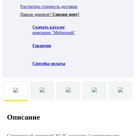
Рассчитать стоимость доставки
Нашли дешевле?
Снизим цену!
Скачать каталог
компании "Мобипроф"
Гарантии
Способы оплаты
Описание
Сегментный листогиб ХС2C оснащен 2 сегментными