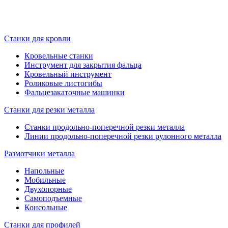
Станки для кровли
Кровельные станки
Инструмент для закрытия фальца
Кровельный инструмент
Роликовые листогибы
Фальцезакаточные машинки
Станки для резки металла
Станки продольно-поперечной резки металла
Линии продольно-поперечной резки рулонного металла
Размотчики металла
Напольные
Мобильные
Двухопорные
Самоподъемные
Консольные
Станки для профилей