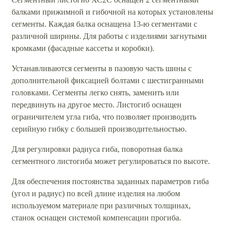
балками прижимной и гибочной на которых установлены
сегменты. Каждая балка оснащена 13-ю сегментами с
различной ширины. Для работы с изделиями загнутыми
кромками (фасадные кассеты и коробки).
Устанавливаются сегменты в пазовую часть шины с
дополнительной фиксацией болтами с шестигранными
головками. Сегменты легко снять, заменить или
передвинуть на другое место. Листогиб оснащен
ограничителем угла гиба, что позволяет производить
серийную гибку с большей производительностью.
Для регулировки радиуса гиба, поворотная балка
сегментного листогиба может регулироваться по высоте.
Для обеспечения постоянства заданных параметров гиба
(угол и радиус) по всей длине изделия на любом
используемом материале при различных толщинах,
станок оснащен системой компенсации прогиба.