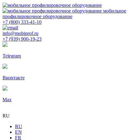
мобильное
профилировочное оборудование
+7 (800) 333-41-10
info@mobiprof.ru
+7 (939) 900-19-23
Telegram
Вконтакте
Max
RU
RU
EN
FR