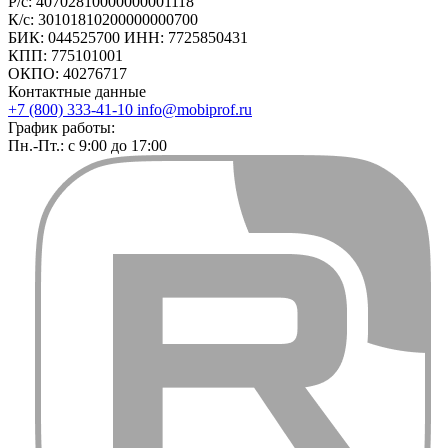
Р/с: 40702810000000001118
К/с: 30101810200000000700
БИК: 044525700 ИНН: 7725850431
КПП: 775101001
ОКПО: 40276717
Контактные данные
+7 (800) 333-41-10
info@mobiprof.ru
График работы:
Пн.-Пт.: с 9:00 до 17:00