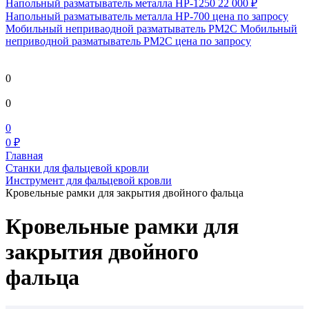
Напольный разматыватель металла HP-1250
22 000 ₽
Напольный разматыватель металла HP-700
цена по запросу
Мобильный непривaодной разматыватель РМ2С Мобильный
неприводной разматыватель РМ2С
цена по запросу
0
0
0
0 ₽
Главная
Станки для фальцевой кровли
Инструмент для фальцевой кровли
Кровельные рамки для закрытия двойного фальца
Кровельные рамки для
закрытия двойного
фальца