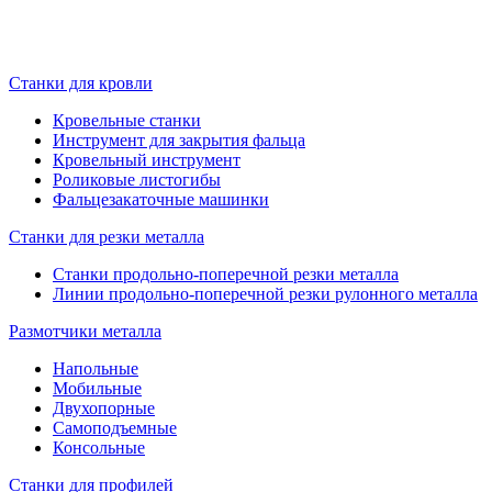
Станки для кровли
Кровельные станки
Инструмент для закрытия фальца
Кровельный инструмент
Роликовые листогибы
Фальцезакаточные машинки
Станки для резки металла
Станки продольно-поперечной резки металла
Линии продольно-поперечной резки рулонного металла
Размотчики металла
Напольные
Мобильные
Двухопорные
Самоподъемные
Консольные
Станки для профилей