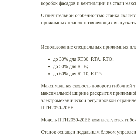
коробок фасадов и вентиляции из стали мак
Отличительной особенностью станка являетс
прижимных планок позволяющих выпускать 
Использование специальных прижимных пла
до 30% для RT30, RTA, RTO;
до 50% для RTB;
до 60% для RT10, RT15.
Максимальная скорость поворота гибочной тр
максимальной ширине раскрытия прижимной б
электромеханической регулировкой ограничен
ПТН2050-20ЕЕ.
Модель ПТН2050-20ЕЕ комплектуются гибоч
Станок оснащен педальным блоком управлен