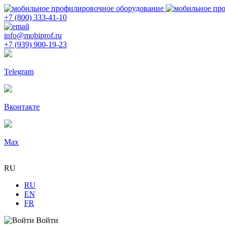
+7 (800) 333-41-10
info@mobiprof.ru
+7 (939) 900-19-23
Telegram
Вконтакте
Max
RU
RU
EN
FR
Войти