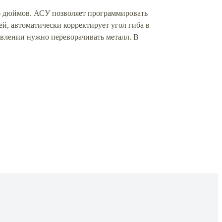
 6 дюймов. АСУ позволяет программировать
й, автоматически корректирует угол гиба в
авлении нужно переворачивать металл. В