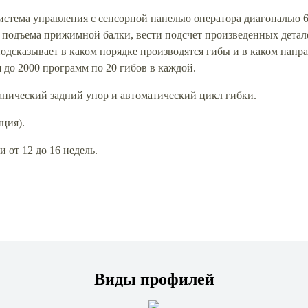
система управления с сенсорной панелью оператора диагональю
 подъема прижимной балки, вести подсчет произведенных детале
одсказывает в каком порядке производятся гибы и в каком напр
 до 2000 программ по 20 гибов в каждой.
анический задний упор и автоматический цикл гибки.
нция).
 от 12 до 16 недель.
Виды профилей