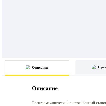
Пре
Описание
Описание
Электромеханический листогибочный станок 