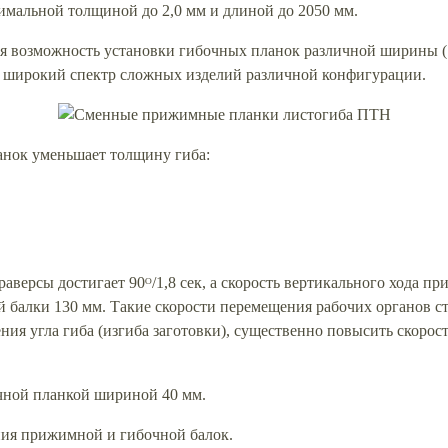
симальной толщиной до 2,0 мм и длиной до 2050 мм.
я возможность установки гибочных планок различной ширины (15
широкий спектр сложных изделий различной конфигурации.
нок уменьшает толщину гиба:
аверсы достигает 90ᴼ/1,8 сек, а скорость вертикального хода п
алки 130 мм. Такие скорости перемещения рабочих органов ста
ия угла гиба (изгиба заготовки), существенно повысить скорос
ной планкой шириной 40 мм.
ия прижимной и гибочной балок.