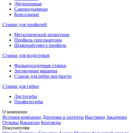
Двухопорные
Самоподъемные
Консольные
Станки для профилей
Металлический штакетник
Профиль гипсокартона
Шляпный/омега профиль
Станки для водостоков
Фальцеосадочные станки
Зиговочные машины
Станок для ребер жесткости
Станки для гибки
Листогибы
Профилегибы
О компании
История компании
Дипломы и патенты
Выставки
Заказчики
Отзывы
Вакансии
Контакты
Покупателям