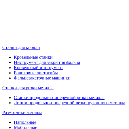
Станки для кровли
Кровельные станки
Инструмент для закрытия фальца
Кровельный инструмент
Роликовые листогибы
Фальцезакаточные машинки
Станки для резки металла
Станки продольно-поперечной резки металла
Линии продольно-поперечной резки рулонного металла
Размотчики металла
Напольные
Мобильные