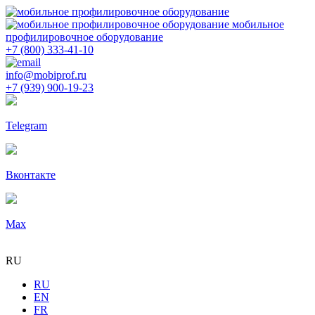
мобильное
профилировочное оборудование
+7 (800) 333-41-10
info@mobiprof.ru
+7 (939) 900-19-23
Telegram
Вконтакте
Max
RU
RU
EN
FR