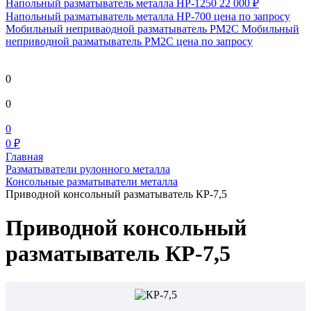
Напольный разматыватель металла HP-1250
22 000 ₽
Напольный разматыватель металла HP-700
цена по запросу
Мобильный непривaодной разматыватель РМ2С Мобильный
неприводной разматыватель РМ2С
цена по запросу
0
0
0
0 ₽
Главная
Разматыватели рулонного металла
Консольные разматыватели металла
Приводной консольный разматыватель КР-7,5
Приводной консольный
разматыватель КР-7,5