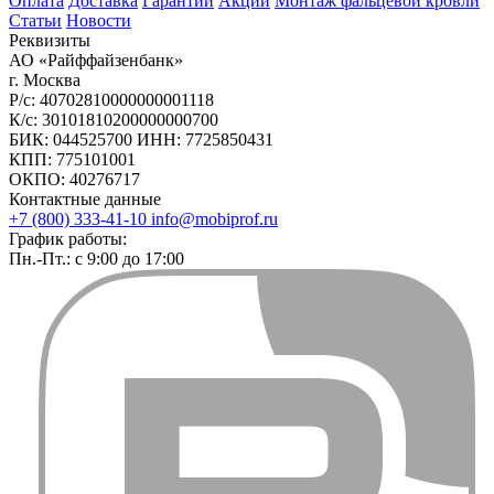
Оплата
Доставка
Гарантии
Акции
Монтаж фальцевой кровли
Статьи
Новости
Реквизиты
АО «Райффайзенбанк»
г. Москва
Р/с: 40702810000000001118
К/с: 30101810200000000700
БИК: 044525700 ИНН: 7725850431
КПП: 775101001
ОКПО: 40276717
Контактные данные
+7 (800) 333-41-10
info@mobiprof.ru
График работы:
Пн.-Пт.: с 9:00 до 17:00