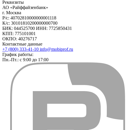
Реквизиты
АО «Райффайзенбанк»
г. Москва
Р/с: 40702810000000001118
К/с: 30101810200000000700
БИК: 044525700 ИНН: 7725850431
КПП: 775101001
ОКПО: 40276717
Контактные данные
+7 (800) 333-41-10
info@mobiprof.ru
График работы:
Пн.-Пт.: с 9:00 до 17:00