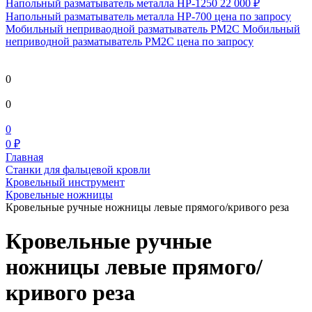
Напольный разматыватель металла HP-1250
22 000 ₽
Напольный разматыватель металла HP-700
цена по запросу
Мобильный непривaодной разматыватель РМ2С Мобильный
неприводной разматыватель РМ2С
цена по запросу
0
0
0
0 ₽
Главная
Станки для фальцевой кровли
Кровельный инструмент
Кровельные ножницы
Кровельные ручные ножницы левые прямого/кривого реза
Кровельные ручные
ножницы левые прямого/
кривого реза