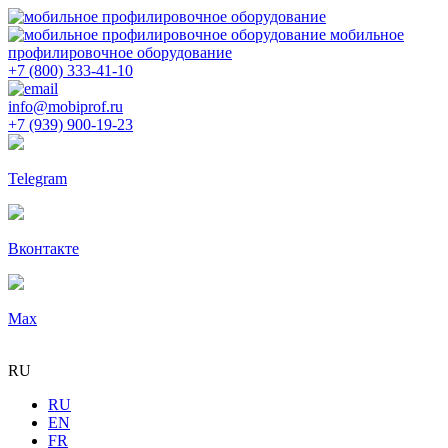
мобильное
профилировочное оборудование
+7 (800) 333-41-10
info@mobiprof.ru
+7 (939) 900-19-23
Telegram
Вконтакте
Max
RU
RU
EN
FR