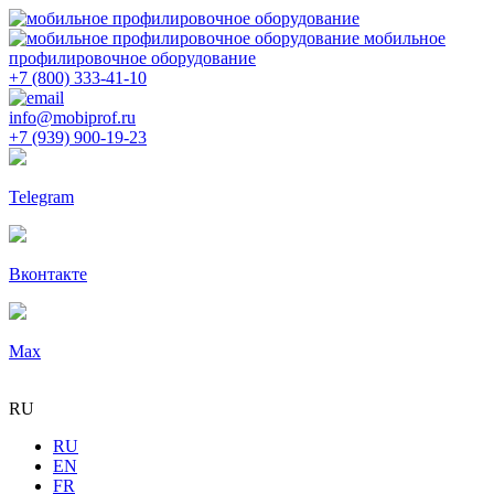
мобильное
профилировочное оборудование
+7 (800) 333-41-10
info@mobiprof.ru
+7 (939) 900-19-23
Telegram
Вконтакте
Max
RU
RU
EN
FR