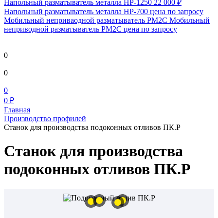
Напольный разматыватель металла HP-1250
22 000 ₽
Напольный разматыватель металла HP-700
цена по запросу
Мобильный непривaодной разматыватель РМ2С Мобильный
неприводной разматыватель РМ2С
цена по запросу
0
0
0
0 ₽
Главная
Производство профилей
Станок для производства подоконных отливов ПК.Р
Станок для производства
подоконных отливов ПК.Р