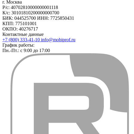
г. Москва
Р/с: 40702810000000001118
К/с: 30101810200000000700
БИК: 044525700 ИНН: 7725850431
КПП: 775101001
ОКПО: 40276717
Контактные данные
+7 (800) 333-41-10
info@mobiprof.ru
График работы:
Пн.-Пт.: с 9:00 до 17:00