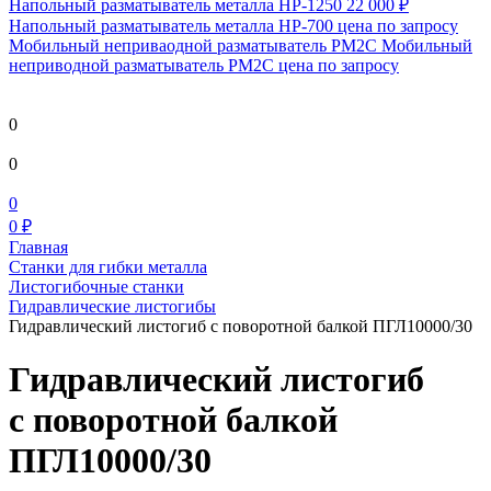
Напольный разматыватель металла HP-1250
22 000 ₽
Напольный разматыватель металла HP-700
цена по запросу
Мобильный непривaодной разматыватель РМ2С Мобильный
неприводной разматыватель РМ2С
цена по запросу
0
0
0
0 ₽
Главная
Станки для гибки металла
Листогибочные станки
Гидравлические листогибы
Гидравлический листогиб с поворотной балкой ПГЛ10000/30
Гидравлический листогиб
с поворотной балкой
ПГЛ10000/30