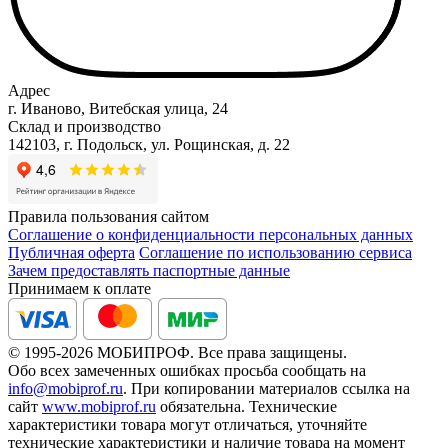
Адрес
г. Иваново, Витебская улица, 24
Склад и производство
142103, г. Подольск, ул. Рощинская, д. 22
Правила пользования сайтом
Соглашение о конфиденциальности персональных данных
Публичная оферта
Соглашение по использованию сервиса
Зачем предоставлять паспортные данные
Принимаем к оплате
© 1995-2026 МОБИПРОФ. Все права защищены.
Обо всех замеченных ошибках просьба сообщать на
info@mobiprof.ru
. При копировании материалов ссылка на
сайт
www.mobiprof.ru
обязательна. Технические
характеристики товара могут отличаться, уточняйте
технические характеристики и наличие товара на момент