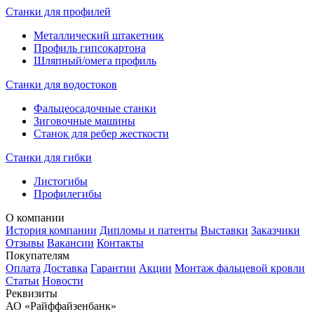
Станки для профилей
Металлический штакетник
Профиль гипсокартона
Шляпный/омега профиль
Станки для водостоков
Фальцеосадочные станки
Зиговочные машины
Станок для ребер жесткости
Станки для гибки
Листогибы
Профилегибы
О компании
История компании
Дипломы и патенты
Выставки
Заказчики
Отзывы
Вакансии
Контакты
Покупателям
Оплата
Доставка
Гарантии
Акции
Монтаж фальцевой кровли
Статьи
Новости
Реквизиты
АО «Райффайзенбанк»