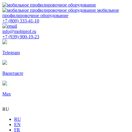
мобильное
профилировочное оборудование
+7 (800) 333-41-10
info@mobiprof.ru
+7 (939) 900-19-23
Telegram
Вконтакте
Max
RU
RU
EN
FR