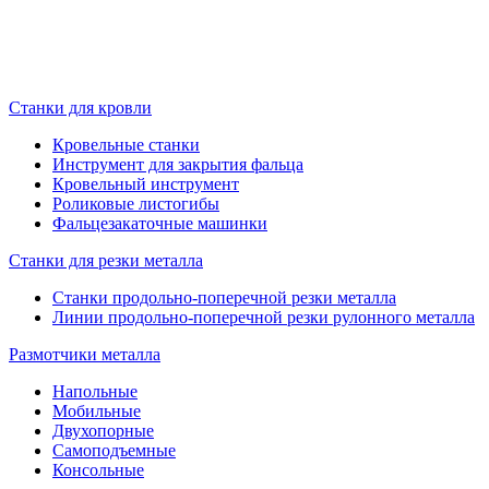
Станки для кровли
Кровельные станки
Инструмент для закрытия фальца
Кровельный инструмент
Роликовые листогибы
Фальцезакаточные машинки
Станки для резки металла
Станки продольно-поперечной резки металла
Линии продольно-поперечной резки рулонного металла
Размотчики металла
Напольные
Мобильные
Двухопорные
Самоподъемные
Консольные