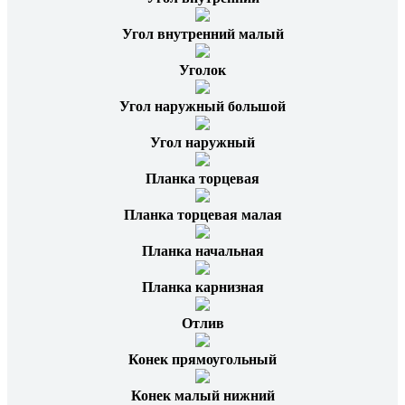
Угол внутренний малый
Уголок
Угол наружный большой
Угол наружный
Планка торцевая
Планка торцевая малая
Планка начальная
Планка карнизная
Отлив
Конек прямоугольный
Конек малый нижний