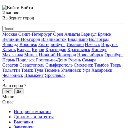
Войти
Иваново
Выберите город
Москва
Санкт-Петербург
Орел
Алматы
Барнаул
Брянск
Великий Новгород
Владивосток
Владимир
Волгоград
Вологда
Воронеж
Екатеринбург
Иваново
Ижевск
Иркутск
Казань
Калуга
Киров
Краснодар
Красноярск
Липецк
Махачкала
Минск
Нижний Новгород
Новосибирск
Оренбург
Пермь
Подольск
Ростов-на-Дону
Рязань
Самара
Саратов
Севастополь
Симферополь
Смоленск
Тамбов
Тверь
Тольятти
Томск
Тула
Тюмень
Ульяновск
Уфа
Хабаровск
Челябинск
Шымкент
Ярославль
×
Ваш город
?
Нет
Да
Меню
О нас
История компании
Дипломы и патенты
Выставки
Заказчики