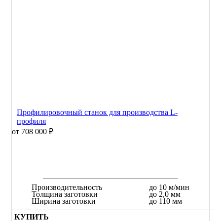
Профилировочный станок для производства L-
профиля
от 708 000 ₽
Производительность
до 10 м/мин
Толщина заготовки
до 2,0 мм
Ширина заготовки
до 110 мм
КУПИТЬ