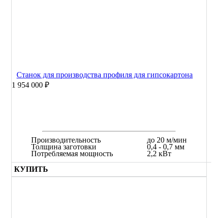
Cтанок для производства профиля для гипсокартона
1 954 000 ₽
Производительность
до 20 м/мин
Толщина заготовки
0,4 - 0,7 мм
Потребляемая мощность
2,2 кВт
КУПИТЬ