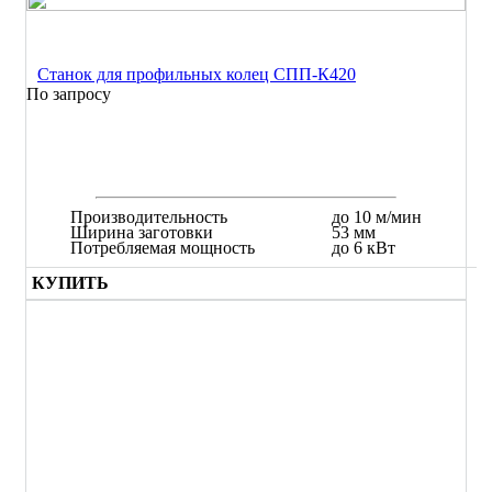
Станок для профильных колец СПП-К420
По запросу
Производительность
до 10 м/мин
Ширина заготовки
53 мм
Потребляемая мощность
до 6 кВт
КУПИТЬ