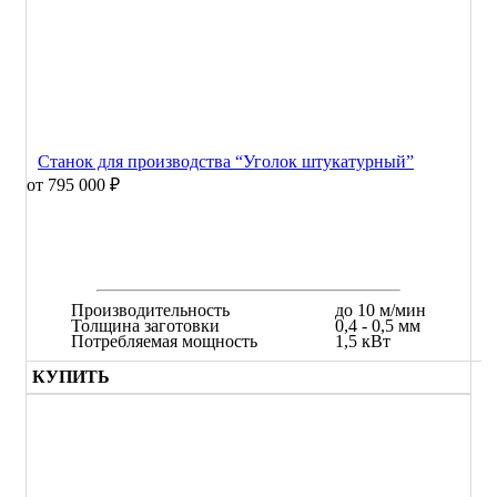
Станок для производства “Уголок штукатурный”
от 795 000 ₽
Производительность
до 10 м/мин
Толщина заготовки
0,4 - 0,5 мм
Потребляемая мощность
1,5 кВт
КУПИТЬ