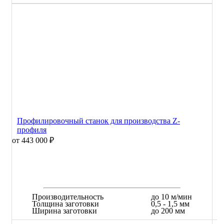
Профилировочный станок для производства Z-
профиля
от 443 000 ₽
Производительность
до 10 м/мин
Толщина заготовки
0,5 - 1,5 мм
Ширина заготовки
до 200 мм