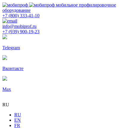
мобильное профилировочное
оборудование
+7 (800) 333-41-10
info@mobiprof.ru
+7 (939) 900-19-23
Telegram
Вконтакте
Max
RU
RU
EN
FR