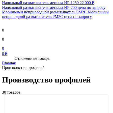
Напольный разматыватель металла HP-1250
22 000 ₽
Напольный разматыватель металла HP-700
цена по запросу
Мобильный непривaодной разматыватель РМ2С Мобильный
неприводной разматыватель РМ2С
цена по запросу
0
0
0
0 ₽
Отложенные товары
Главная
Производство профилей
Производство профилей
30 товаров