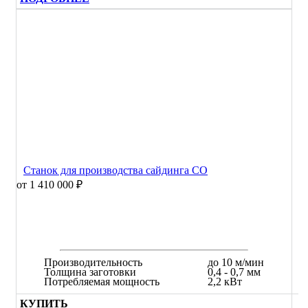
Станок для производства сайдинга СО
от 1 410 000 ₽
Производительность
до 10 м/мин
Толщина заготовки
0,4 - 0,7 мм
Потребляемая мощность
2,2 кВт
КУПИТЬ