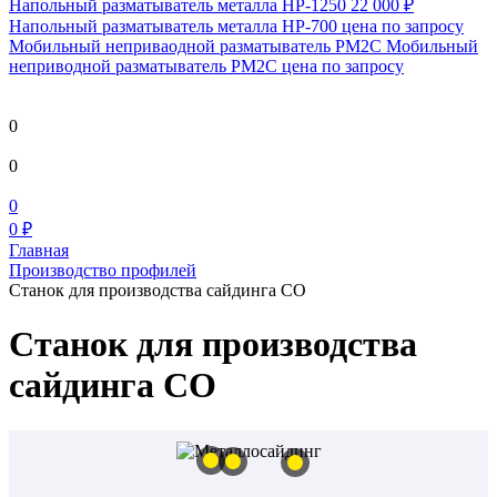
Напольный разматыватель металла HP-1250
22 000 ₽
Напольный разматыватель металла HP-700
цена по запросу
Мобильный непривaодной разматыватель РМ2С Мобильный
неприводной разматыватель РМ2С
цена по запросу
0
0
0
0 ₽
Главная
Производство профилей
Станок для производства сайдинга СО
Станок для производства
сайдинга СО