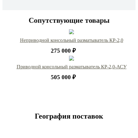
Сопутствующие товары
Неприводной консольный разматыватель КР-2,0
275 000 ₽
Приводной консольный разматыватель КР-2,0-АСУ
505 000 ₽
География поставок