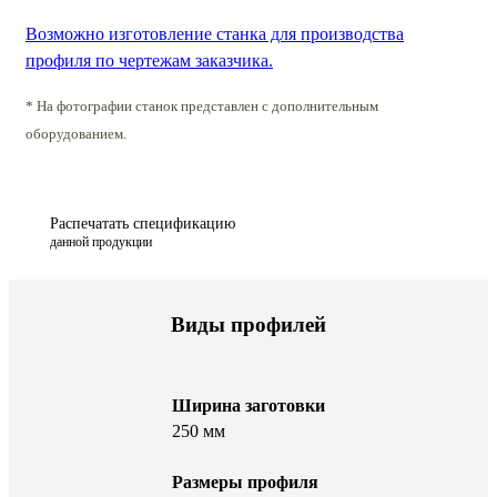
Возможно изготовление станка для производства
профиля по чертежам заказчика.
* На фотографии станок представлен с дополнительным
оборудованием.
Распечатать спецификацию
данной продукции
Виды профилей
Ширина заготовки
250 мм
Размеры профиля