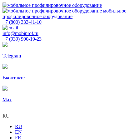
мобильное
профилировочное оборудование
+7 (800) 333-41-10
info@mobiprof.ru
+7 (939) 900-19-23
Telegram
Вконтакте
Max
RU
RU
EN
FR