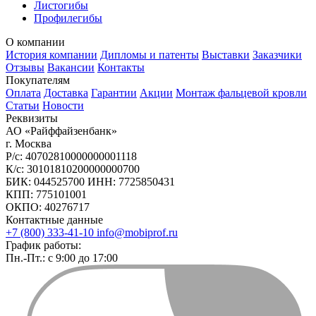
Листогибы
Профилегибы
О компании
История компании
Дипломы и патенты
Выставки
Заказчики
Отзывы
Вакансии
Контакты
Покупателям
Оплата
Доставка
Гарантии
Акции
Монтаж фальцевой кровли
Статьи
Новости
Реквизиты
АО «Райффайзенбанк»
г. Москва
Р/с: 40702810000000001118
К/с: 30101810200000000700
БИК: 044525700 ИНН: 7725850431
КПП: 775101001
ОКПО: 40276717
Контактные данные
+7 (800) 333-41-10
info@mobiprof.ru
График работы:
Пн.-Пт.: с 9:00 до 17:00