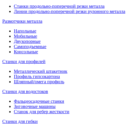
Станки продольно-поперечной резки металла
Линии продольно-поперечной резки рулонного металла
Размотчики металла
Напольные
Мобильные
Двухопорные
Самоподъемные
Консольные
Станки для профилей
Металлический штакетник
Профиль гипсокартона
Шляпный/омега профиль
Станки для водостоков
Фальцеосадочные станки
Зиговочные машины
Станок для ребер жесткости
Станки для гибки