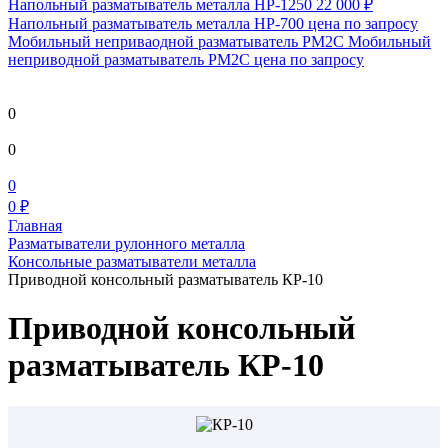
Напольный разматыватель металла HP-1250
22 000 ₽
Напольный разматыватель металла HP-700
цена по запросу
Мобильный непривaодной разматыватель РМ2С Мобильный
неприводной разматыватель РМ2С
цена по запросу
0
0
0
0 ₽
Главная
Разматыватели рулонного металла
Консольные разматыватели металла
Приводной консольный разматыватель КР-10
Приводной консольный
разматыватель КР-10