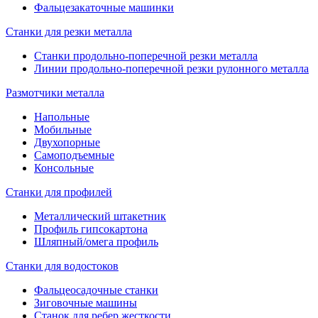
Фальцезакаточные машинки
Станки для резки металла
Станки продольно-поперечной резки металла
Линии продольно-поперечной резки рулонного металла
Размотчики металла
Напольные
Мобильные
Двухопорные
Самоподъемные
Консольные
Станки для профилей
Металлический штакетник
Профиль гипсокартона
Шляпный/омега профиль
Станки для водостоков
Фальцеосадочные станки
Зиговочные машины
Станок для ребер жесткости