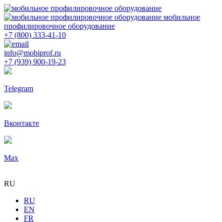
мобильное
профилировочное оборудование
+7 (800) 333-41-10
info@mobiprof.ru
+7 (939) 900-19-23
Telegram
Вконтакте
Max
RU
RU
EN
FR