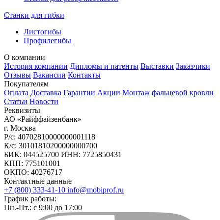
Станки для гибки
Листогибы
Профилегибы
О компании
История компании
Дипломы и патенты
Выставки
Заказчики
Отзывы
Вакансии
Контакты
Покупателям
Оплата
Доставка
Гарантии
Акции
Монтаж фальцевой кровли
Статьи
Новости
Реквизиты
АО «Райффайзенбанк»
г. Москва
Р/с: 40702810000000001118
К/с: 30101810200000000700
БИК: 044525700 ИНН: 7725850431
КПП: 775101001
ОКПО: 40276717
Контактные данные
+7 (800) 333-41-10
info@mobiprof.ru
График работы:
Пн.-Пт.: с 9:00 до 17:00