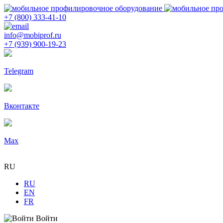
+7 (800) 333-41-10
info@mobiprof.ru
+7 (939) 900-19-23
Telegram
Вконтакте
Max
RU
RU
EN
FR
Войти