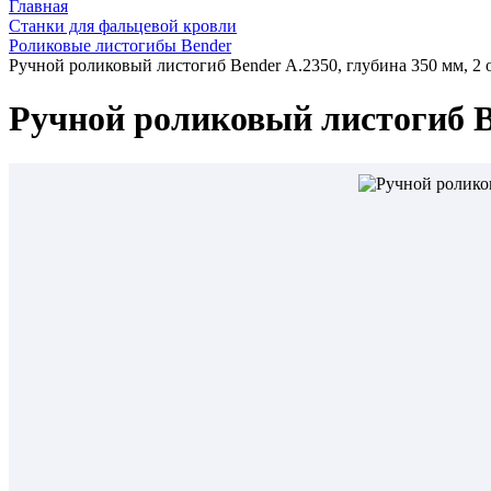
Главная
Станки для фальцевой кровли
Роликовые листогибы Bender
Ручной роликовый листогиб Bender А.2350, глубина 350 мм, 2
Ручной роликовый листогиб Be