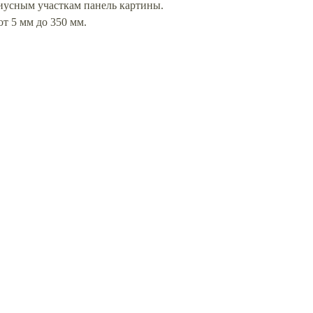
иусным участкам панель картины.
т 5 мм до 350 мм.