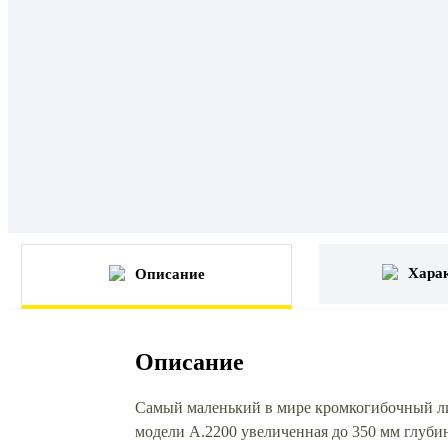
Хара
Описание
Описание
Самый маленький в мире кромкогибочный ли
модели А.2200 увеличенная до 350 мм глубин