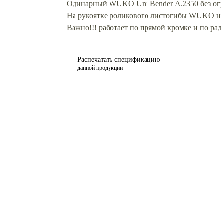
Одинарный WUKO Uni Bender А.2350 без огр
На рукоятке роликового листогибы WUKO нан
Важно!!! работает по прямой кромке и по р
Распечатать спецификацию
данной продукции