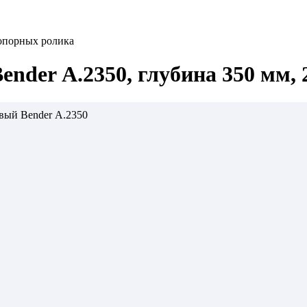
 опорных ролика
nder А.2350, глубина 350 мм,