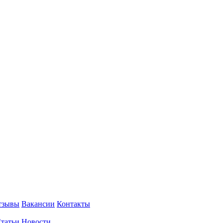
тзывы
Вакансии
Контакты
татьи
Новости