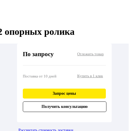
 2 опорных ролика
По запросу
Отложить товар
Купить в 1 клик
Поставка от 10 дней
Запрос цены
Получить консультацию
Рассчитать стоимость доставки