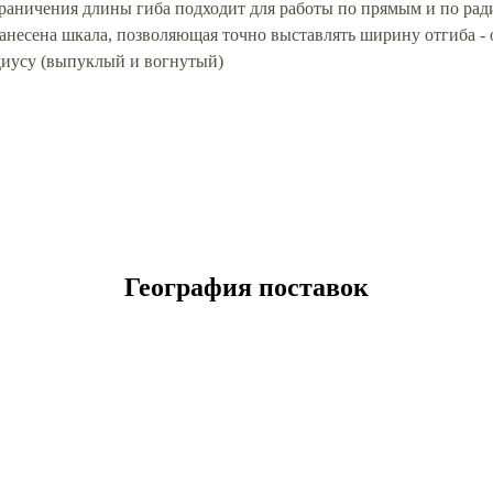
аничения длины гиба подходит для работы по прямым и по рад
есена шкала, позволяющая точно выставлять ширину отгиба - о
адиусу (выпуклый и вогнутый)
География поставок