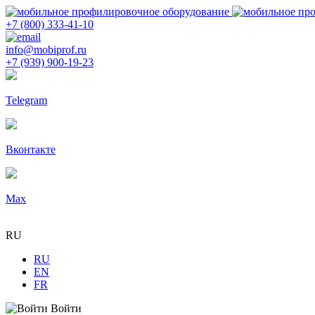
+7 (800) 333-41-10
info@mobiprof.ru
+7 (939) 900-19-23
Telegram
Вконтакте
Max
RU
RU
EN
FR
Войти