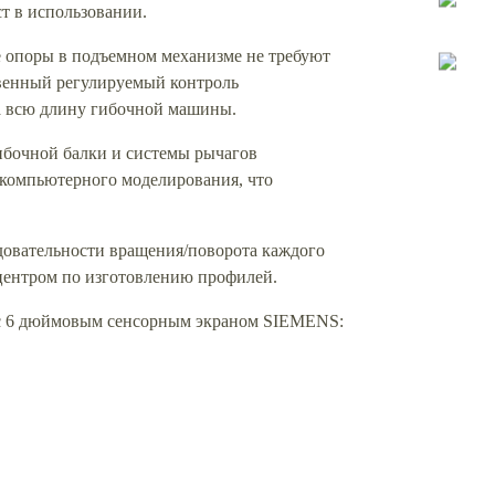
т в использовании.
 опоры в подъемном механизме не требуют
твенный регулируемый контроль
на всю длину гибочной машины.
ибочной балки и системы рычагов
компьютерного моделирования, что
довательности вращения/поворота каждого
ентром по изготовлению профилей.
е с 6 дюймовым сенсорным экраном SIEMENS: