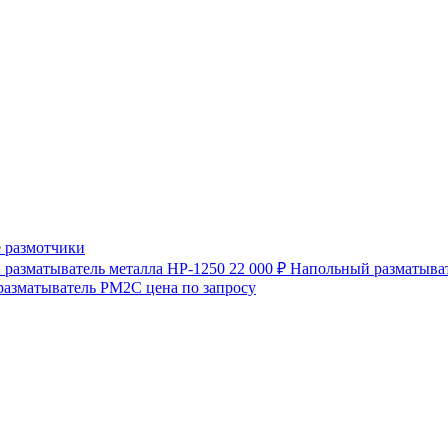
 размотчики
разматыватель металла HP-1250
22 000 ₽
Напольный разматыват
разматыватель РМ2С
цена по запросу