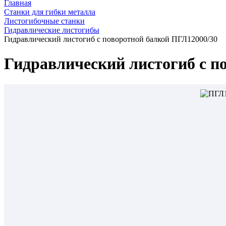
Главная
Станки для гибки металла
Листогибочные станки
Гидравлические листогибы
Гидравлический листогиб с поворотной балкой ПГЛ12000/30
Гидравлический листогиб с п