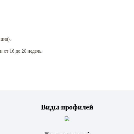
нция).
 от 16 до 20 недель.
Виды профилей