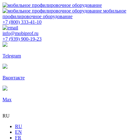
мобильное
профилировочное оборудование
+7 (800) 333-41-10
info@mobiprof.ru
+7 (939) 900-19-23
Telegram
Вконтакте
Max
RU
RU
EN
FR