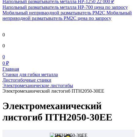
Напольный разматыватель металла HP-1250
22 000 ₽
Напольный разматыватель металла HP-700
цена по запросу
Мобильный непривaодной разматыватель РМ2С Мобильный
неприводной разматыватель РМ2С
цена по запросу
0
0
0
0 ₽
Главная
Станки для гибки металла
Листогибочные станки
Электромеханические листогибы
Электромеханический листогиб ПТН2050-30ЕЕ
Электромеханический
листогиб ПТН2050-30ЕЕ