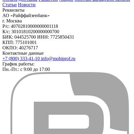
Статьи
Новости
Реквизиты
АО «Райффайзенбанк»
г. Москва
Р/с: 40702810000000001118
К/с: 30101810200000000700
БИК: 044525700 ИНН: 7725850431
КПП: 775101001
ОКПО: 40276717
Контактные данные
+7 (800) 333-41-10
info@mobiprof.ru
График работы:
Пн.-Пт.: с 9:00 до 17:00