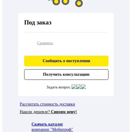
Под заказ
Сравнить
Сообщить о поступлении
Получить консультацию
Задать вопрос:
Рассчитать стоимость доставки
Нашли дешевле?
Снизим цену!
Скачать каталог
компании "Мобипроф"