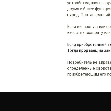
устройства; часы нару
двумя и более функция
(в ред. Постановлений
Если вы пропустили с
качества возврату или
Если приобретенный
т
Тогда
продавец на зак
Потребитель не вправ
определенные свойств
приобретающим его пот