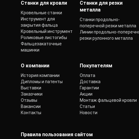
Станки для кровли
Станки для резки
металла
Кровельные станки
Инструмент для
Станки продольно-
закрытия фальца
поперечной резки металла
Кровельный инструмент
Линии продольно-поперечн
Роликовые листогибы
резки рулонного металла
Фальцезакаточные
машинки
О компании
Покупателям
История компании
Оплата
Дипломы и патенты
Доставка
Выставки
Гарантии
Заказчики
Акции
Отзывы
Монтаж фальцевой кровли
Вакансии
Статьи
Контакты
Новости
Правила пользования сайтом