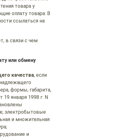
тения товара у
щие оплату товара. В
ости ссылаться на
т, в связи с чем
ту или обмену
щего качества
, если
 надлежащего
ера, формы, габарита,
 19 января 1998 г. N
тановлены
е; электробытовые
ьная и множительная
ра;
рудование и