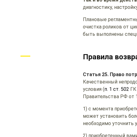
диагностику, настройку
Плановые регламентны
очистка роликов от ци
быть выполнены специ
Правила возвр
Статья 25. Право пот
Качественный непрод
условия (
п. 1 ст. 502
ГК
Правительства РФ от 19
1) с момента приобрет
может установить бол
необходимо уточнить у
2) приобретенный вами