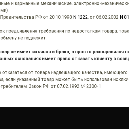
чные и карманные механические, электронно-механически
ми).
 Правительства РФ от 20.10.1998
N 1222,
от 06.02.2002
N 8
рок предъявления требования по недостаткам товара, то
 обмену не подлежит.
овар не имеет изъянов и брака, а просто разонравился 
онных основаниях имеет право отказать клиенту в возв
е отказаться от товара надлежащего качества, имеющего
а, если указанный товар может быть использован исклю
ребителем. Закон РФ от 07.02.1992 № 2300-1