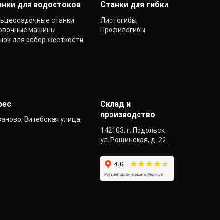
анки для водостоков
Станки для гибки
ьцеосадочные станки
Листогибы
овочные машины
Профилегибы
нок для ребер жесткости
рес
Склад и
производство
Иваново, Витебская улица,
142103, г. Подольск,
ул. Рощинская, д. 22