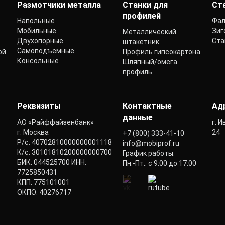
Размотчики металла
Станки для
Ст
профилей
Напольные
Фал
Мобильные
Зиг
Металлический
Двухопорные
Ста
штакетник
Самоподъемные
ой
Профиль гипсокартона
Консольные
Шляпный/омега
профиль
Реквизиты
Контактные
Ад
данные
АО «Райффайзенбанк»
г. 
г. Москва
24
+7 (800) 333-41-10
Р/с: 40702810000000001118
info@mobiprof.ru
К/с: 30101810200000000700
График работы:
БИК: 044525700 ИНН:
Пн.-Пт.: с 9:00 до 17:00
7725850431
КПП: 775101001
ОКПО: 40276717