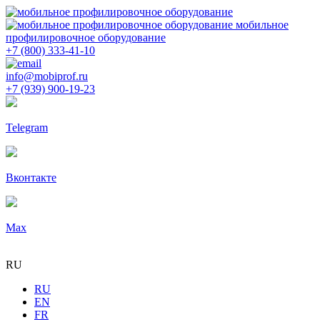
мобильное
профилировочное оборудование
+7 (800) 333-41-10
info@mobiprof.ru
+7 (939) 900-19-23
Telegram
Вконтакте
Max
RU
RU
EN
FR