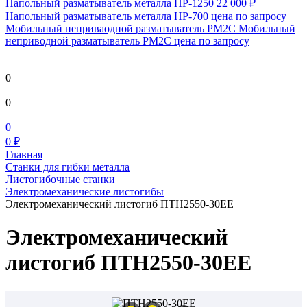
Напольный разматыватель металла HP-1250
22 000 ₽
Напольный разматыватель металла HP-700
цена по запросу
Мобильный непривaодной разматыватель РМ2С Мобильный
неприводной разматыватель РМ2С
цена по запросу
0
0
0
0 ₽
Главная
Станки для гибки металла
Листогибочные станки
Электромеханические листогибы
Электромеханический листогиб ПТН2550-30ЕЕ
Электромеханический
листогиб ПТН2550-30ЕЕ