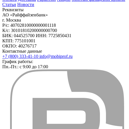
Статьи
Новости
Реквизиты
АО «Райффайзенбанк»
г. Москва
Р/с: 40702810000000001118
К/с: 30101810200000000700
БИК: 044525700 ИНН: 7725850431
КПП: 775101001
ОКПО: 40276717
Контактные данные
+7 (800) 333-41-10
info@mobiprof.ru
График работы:
Пн.-Пт.: с 9:00 до 17:00