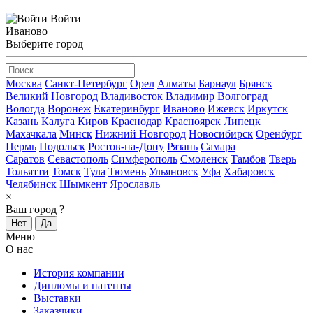
Войти
Иваново
Выберите город
Москва
Санкт-Петербург
Орел
Алматы
Барнаул
Брянск
Великий Новгород
Владивосток
Владимир
Волгоград
Вологда
Воронеж
Екатеринбург
Иваново
Ижевск
Иркутск
Казань
Калуга
Киров
Краснодар
Красноярск
Липецк
Махачкала
Минск
Нижний Новгород
Новосибирск
Оренбург
Пермь
Подольск
Ростов-на-Дону
Рязань
Самара
Саратов
Севастополь
Симферополь
Смоленск
Тамбов
Тверь
Тольятти
Томск
Тула
Тюмень
Ульяновск
Уфа
Хабаровск
Челябинск
Шымкент
Ярославль
×
Ваш город
?
Нет
Да
Меню
О нас
История компании
Дипломы и патенты
Выставки
Заказчики