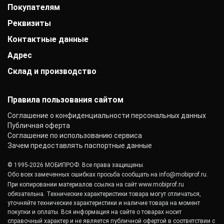
Покупателям
История компании
Дипломы и патенты
Реквизиты
Оплата
Выставки
Доставка
Заказчики
Контактные данные
АО «Райффайзенбанк»
Гарантии
Отзывы
г. Москва
Акции
Адрес
+7 (800) 333-41-10
Вакансии
Р/с: 40702810000000001118
Монтаж фальцевой кровли
info@mobiprof.ru
Контакты
К/с: 30101810200000000700
Склад и производство
г. Иваново, Витебская улица, 24
Статьи
График работы:
БИК: 044525700 ИНН: 7725850431
Новости
Пн.-Пт.: с 9:00 до 17:00
142103, г. Подольск, ул. Рощинская, д. 22
КПП: 775101001
ОКПО: 40276717
Правила пользования сайтом
Соглашение о конфиденциальности персональных данных
Публичная оферта
Соглашение по использованию сервиса
Зачем предоставлять паспортные данные
© 1995-2026 МОБИПРОФ. Все права защищены.
Обо всех замеченных ошибках просьба сообщать на
info@mobiprof.ru
.
При копировании материалов ссылка на сайт
www.mobiprof.ru
обязательна. Технические характеристики товара могут отличаться,
уточняйте технические характеристики и наличие товара на момент
покупки и оплаты. Вся информация на сайте о товарах носит
справочный характер и не является публичной офертой в соответствии с