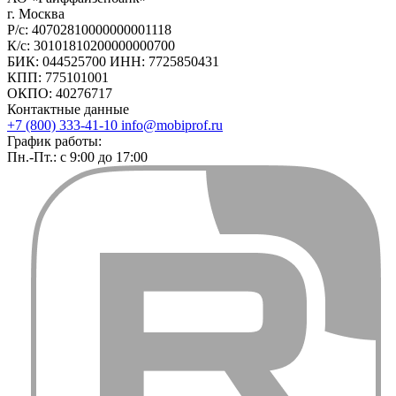
г. Москва
Р/с: 40702810000000001118
К/с: 30101810200000000700
БИК: 044525700 ИНН: 7725850431
КПП: 775101001
ОКПО: 40276717
Контактные данные
+7 (800) 333-41-10
info@mobiprof.ru
График работы:
Пн.-Пт.: с 9:00 до 17:00