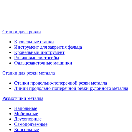
Станки для кровли
Кровельные станки
Инструмент для закрытия фальца
Кровельный инструмент
Роликовые листогибы
Фальцезакаточные машинки
Станки для резки металла
Станки продольно-поперечной резки металла
Линии продольно-поперечной резки рулонного металла
Размотчики металла
Напольные
Мобильные
Двухопорные
Самоподъемные
Консольные