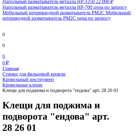
Напольный разматыватель металла HP-1250
22 000 ₽
Напольный разматыватель металла HP-700
цена по запросу
Мобильный непривaодной разматыватель РМ2С Мобильный
неприводной разматыватель РМ2С
цена по запросу
0
0
0
0 ₽
Главная
Станки для фальцевой кровли
Кровельный инструмент
Кровельные клещи
Клещи для поджима и подворота "ендова" арт. 28 26 01
Клещи для поджима и
подворота "ендова" арт.
28 26 01