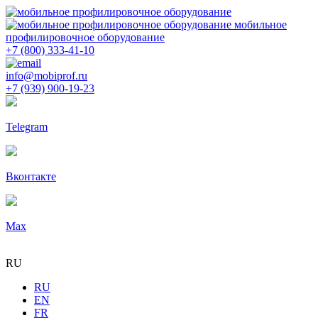
мобильное
профилировочное оборудование
+7 (800) 333-41-10
info@mobiprof.ru
+7 (939) 900-19-23
Telegram
Вконтакте
Max
RU
RU
EN
FR